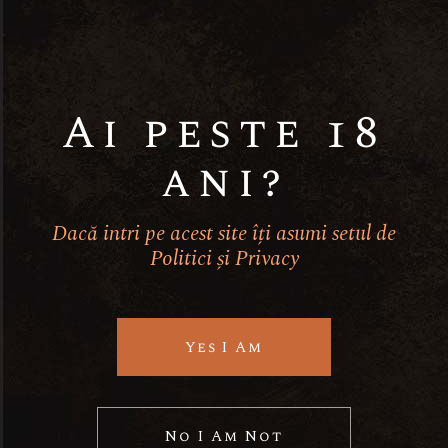
Ai peste 18
ani?
dark
rom
ZACAPA Centenario 23
Dacă intri pe acest site îți asumi setul de
325,00
lei
Politici și Privacy
Quick View
Yes I Am
No I Am Not