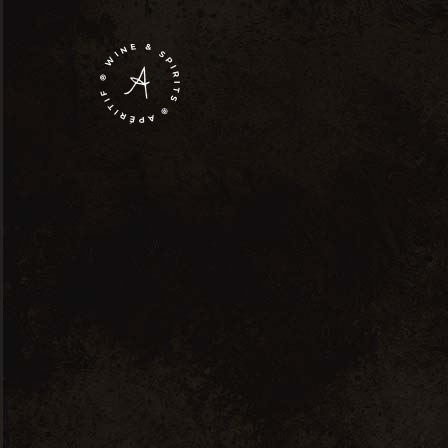
Archive
Home
There are no upcoming events.