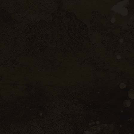
Whiskey