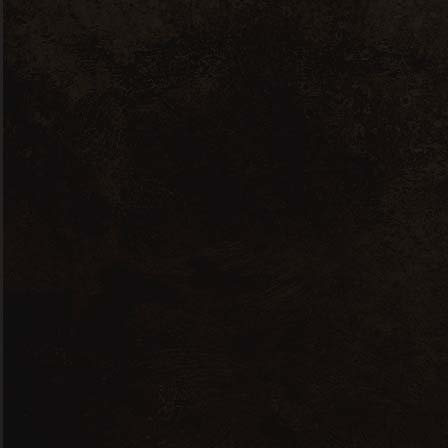
Whiskey