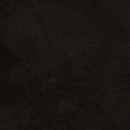
,00 lei
Home